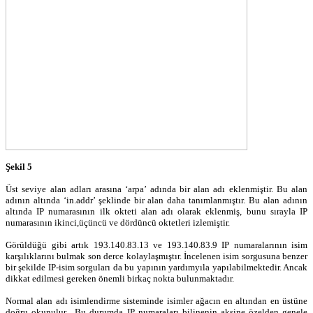
Şekil 5
Üst seviye alan adları arasına ‘arpa’ adında bir alan adı eklenmiştir. Bu alan
adının altında ‘in.addr’ şeklinde bir alan daha tanımlanmıştır. Bu alan adının
altında IP numarasının ilk okteti alan adı olarak eklenmiş, bunu sırayla IP
numarasının ikinci,üçüncü ve dördüncü oktetleri izlemiştir.
Görüldüğü gibi artık 193.140.83.13 ve 193.140.83.9 IP numaralarının isim
karşılıklarını bulmak son derce kolaylaşmıştır. İncelenen isim sorgusuna benzer
bir şekilde IP-isim sorguları da bu yapının yardımyıla yapılabilmektedir. Ancak
dikkat edilmesi gereken önemli birkaç nokta bulunmaktadır.
Normal alan adı isimlendirme sisteminde isimler ağacın en altından en üstüne
doğru okunulur. Bu durumda IP numaraları bilinenin aksine özelden genele