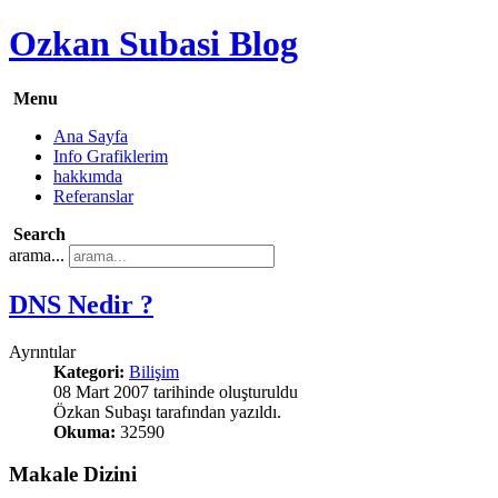
Ozkan Subasi Blog
Menu
Ana Sayfa
Info Grafiklerim
hakkımda
Referanslar
Search
arama...
DNS Nedir ?
Ayrıntılar
Kategori:
Bilişim
08 Mart 2007 tarihinde oluşturuldu
Özkan Subaşı tarafından yazıldı.
Okuma:
32590
Makale Dizini